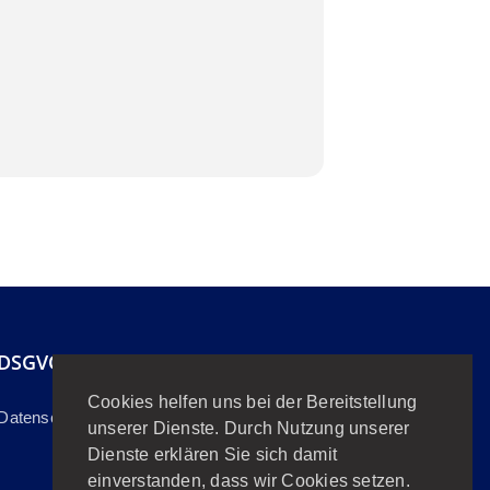
DSGVO
Cookies helfen uns bei der Bereitstellung
Datenschutzerklärung
unserer Dienste. Durch Nutzung unserer
Dienste erklären Sie sich damit
einverstanden, dass wir Cookies setzen.