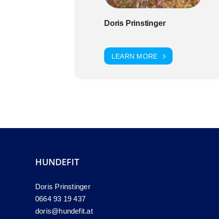
Doris Prinstinger
LEARN MORE
HUNDEFIT
Doris Prinstinger
0664 93 19 437
doris@hundefit.at